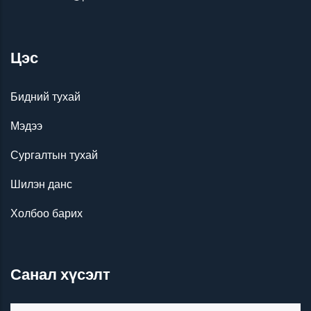
Цэс
Бидний тухай
Мэдээ
Сургалтын тухай
Шилэн данс
Холбоо барих
Санал хүсэлт