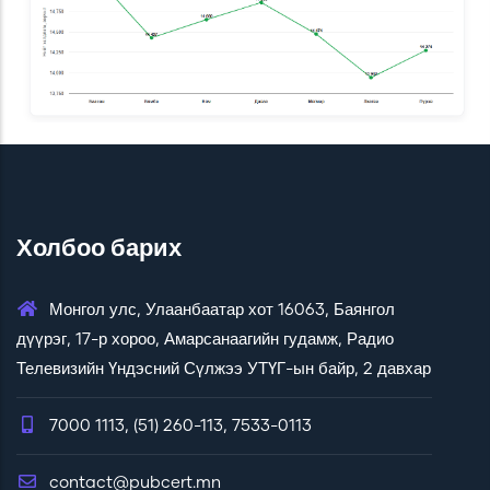
Холбоо барих
Монгол улс, Улаанбаатар хот 16063, Баянгол
дүүрэг, 17-р хороо, Амарсанаагийн гудамж, Радио
Телевизийн Үндэсний Сүлжээ УТҮГ-ын байр, 2 давхар
7000 1113, (51) 260-113, 7533-0113
contact@pubcert.mn