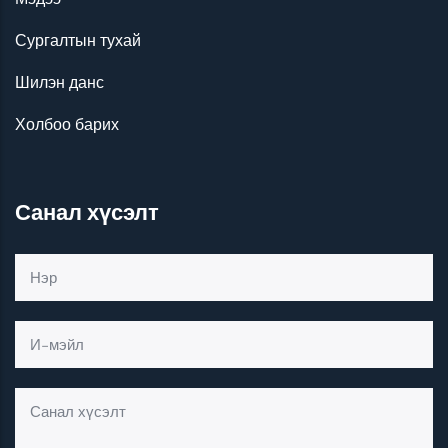
Сургалтын тухай
Шилэн данс
Холбоо барих
Санал хүсэлт