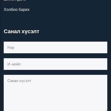
Холбоо барих
Санал хүсэлт