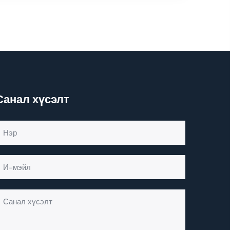
Санал хүсэлт