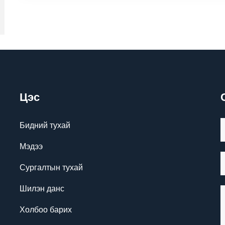
Цэс
Бидний тухай
Мэдээ
Сургалтын тухай
Шилэн данс
Холбоо барих