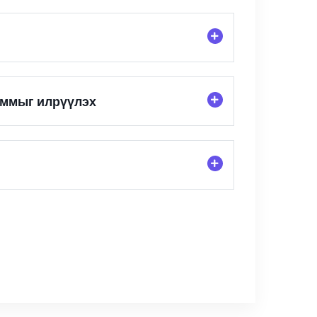
аммыг илрүүлэх