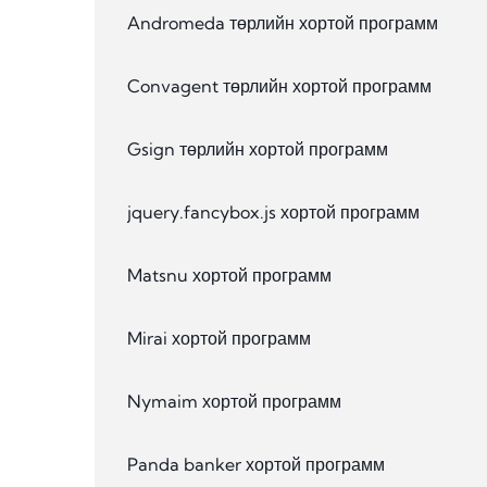
Andromeda төрлийн хортой программ
Convagent төрлийн хортой программ
Gsign төрлийн хортой программ
jquery.fancybox.js хортой программ
Matsnu хортой программ
Mirai хортой программ
Nymaim хортой программ
Panda banker хортой программ