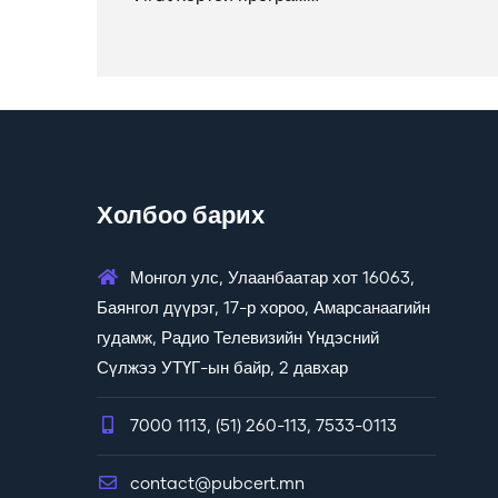
Холбоо барих
Монгол улс, Улаанбаатар хот 16063,
Баянгол дүүрэг, 17-р хороо, Амарсанаагийн
гудамж, Радио Телевизийн Үндэсний
Сүлжээ УТҮГ-ын байр, 2 давхар
7000 1113, (51) 260-113, 7533-0113
contact@pubcert.mn