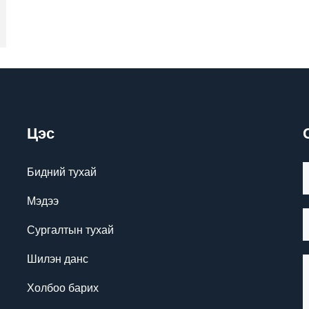
Цэс
Бидний тухай
Мэдээ
Сургалтын тухай
Шилэн данс
Холбоо барих