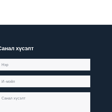
Санал хүсэлт