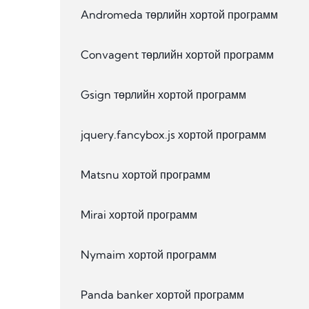
Andromeda төрлийн хортой программ
Convagent төрлийн хортой программ
Gsign төрлийн хортой программ
jquery.fancybox.js хортой программ
Matsnu хортой программ
Mirai хортой программ
Nymaim хортой программ
Panda banker хортой программ