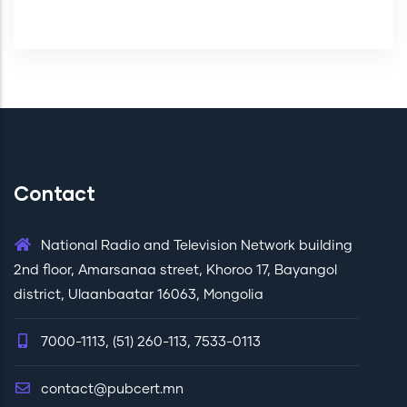
Contact
National Radio and Television Network building
2nd floor, Amarsanaa street, Khoroo 17, Bayangol
district, Ulaanbaatar 16063, Mongolia
7000-1113, (51) 260-113, 7533-0113
contact@pubcert.mn