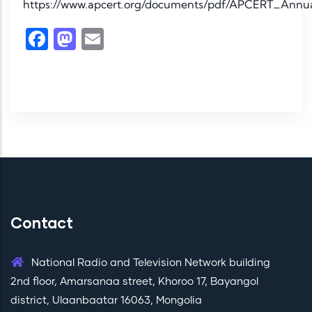
https://www.apcert.org/documents/pdf/APCERT_Annu
Facebook
Mastodon
Email
Contact
National Radio and Television Network building
2nd floor, Amarsanaa street, Khoroo 17, Bayangol
district, Ulaanbaatar 16063, Mongolia