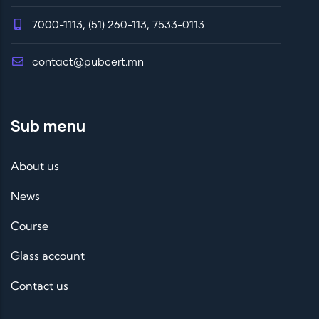
7000-1113, (51) 260-113, 7533-0113
contact@pubcert.mn
Sub menu
About us
News
Course
Glass account
Contact us