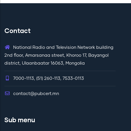
Contact
National Radio and Television Network building
2nd floor, Amarsanaa street, Khoroo 17, Bayangol
district, Ulaanbaatar 16063, Mongolia
7000-1113, (51) 260-113, 7533-0113
contact@pubcert.mn
Sub menu