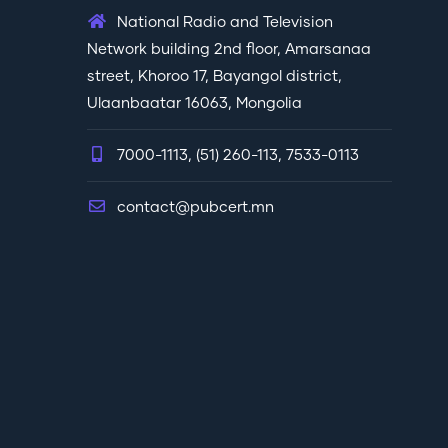
National Radio and Television
Network building 2nd floor, Amarsanaa
street, Khoroo 17, Bayangol district,
Ulaanbaatar 16063, Mongolia
7000-1113, (51) 260-113, 7533-0113
contact@pubcert.mn