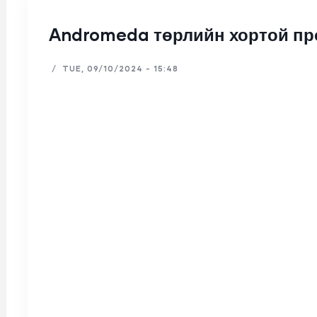
Andromeda төрлийн хортой п
/
TUE, 09/10/2024 - 15:48