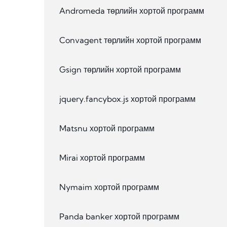
Andromeda төрлийн хортой программ
Convagent төрлийн хортой программ
Gsign төрлийн хортой программ
jquery.fancybox.js хортой программ
Matsnu хортой программ
Mirai хортой программ
Nymaim хортой программ
Panda banker хортой программ