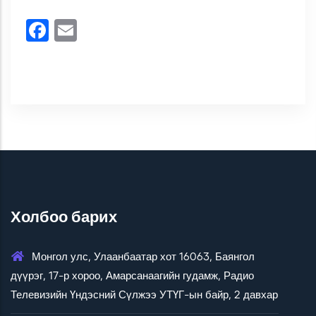
Facebook
Email
Холбоо барих
Монгол улс, Улаанбаатар хот 16063, Баянгол
дүүрэг, 17-р хороо, Амарсанаагийн гудамж, Радио
Телевизийн Үндэсний Сүлжээ УТҮГ-ын байр, 2 давхар