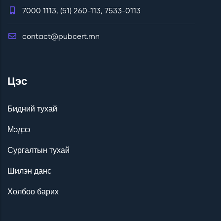
7000 1113, (51) 260-113, 7533-0113
contact@pubcert.mn
Цэс
Бидний тухай
Мэдээ
Сургалтын тухай
Шилэн данс
Холбоо барих