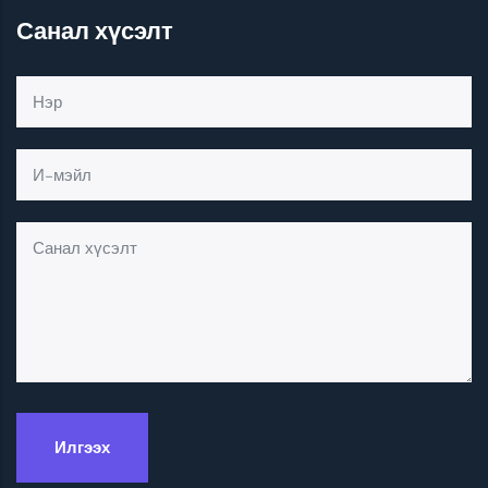
Санал хүсэлт