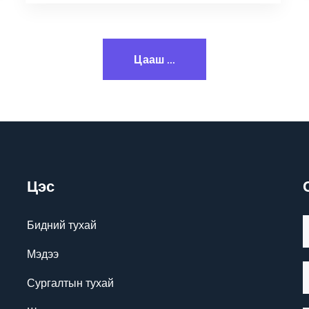
Цааш ...
Цэс
Бидний тухай
Мэдээ
Сургалтын тухай