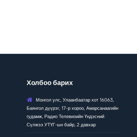
Холбоо барих
Монгол улс, Улаанбаатар хот 16063,
Баянгол дүүрэг, 17-р хороо, Амарсанаагийн
гудамж, Радио Телевизийн Үндэсний
Сүлжээ УТҮГ-ын байр, 2 давхар