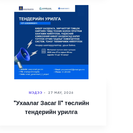
МЭДЭЭ
-
27 MAY, 2026
"Ухаалаг Засаг II" төслийн
тендерийн урилга