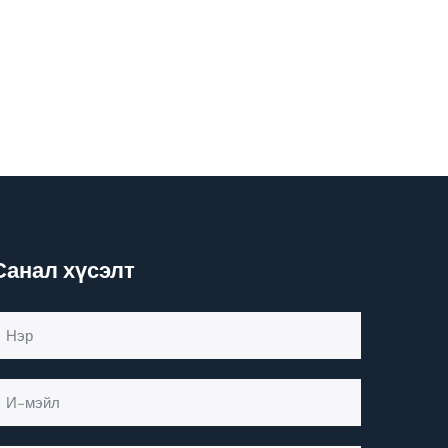
Санал хүсэлт