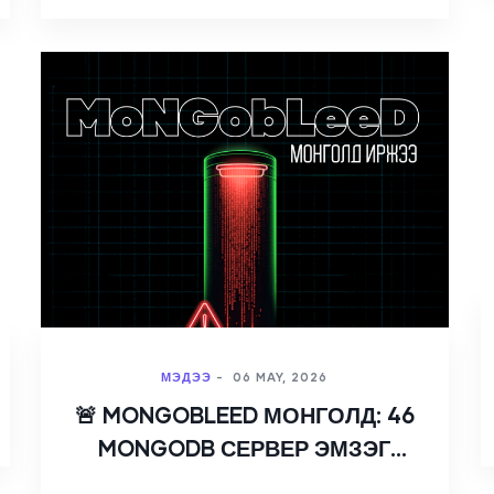
МЭДЭЭ
-
06 MAY, 2026
🚨 MONGOBLEED МОНГОЛД: 46
MONGODB СЕРВЕР ЭМЗЭГ
ХЭВЭЭР БАЙНА