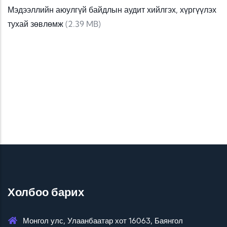
Мэдээллийн аюулгүй байдлын аудит хийлгэх, хүргүүлэх
тухай зөвлөмж
(2.39 MB)
Холбоо барих
Монгол улс, Улаанбаатар хот 16063, Баянгол