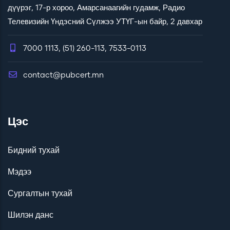
дүүрэг, 17-р хороо, Амарсанаагийн гудамж, Радио
Телевизийн Үндэсний Сүлжээ УТҮГ-ын байр, 2 давхар
7000 1113, (51) 260-113, 7533-0113
contact@pubcert.mn
Цэс
Бидний тухай
Мэдээ
Сургалтын тухай
Шилэн данс