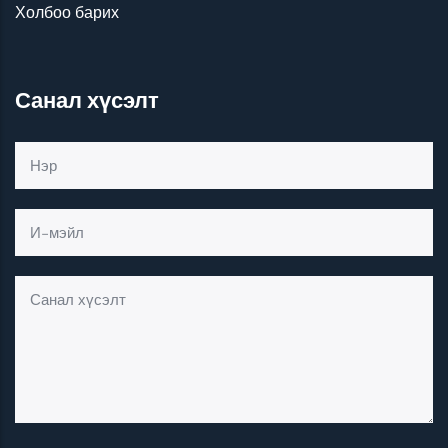
Холбоо барих
Санал хүсэлт