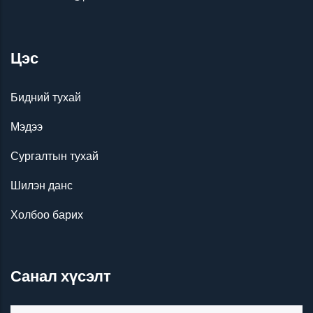
Цэс
Бидний тухай
Мэдээ
Сургалтын тухай
Шилэн данс
Холбоо барих
Санал хүсэлт