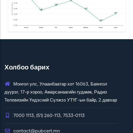
Холбоо барих
Монгол улс, Улаанбаатар хот 16063, Баянгол
дүүрэг, 17-р хороо, Амарсанаагийн гудамж, Радио
Телевизийн Үндэсний Сүлжээ УТҮГ-ын байр, 2 давхар
7000 1113, (51) 260-113, 7533-0113
contact@pubcert.mn