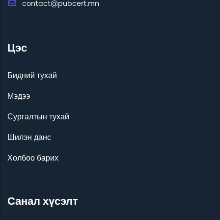
contact@pubcert.mn
Цэс
Бидний тухай
Мэдээ
Сургалтын тухай
Шилэн данс
Холбоо барих
Санал хүсэлт