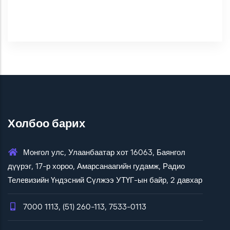
Холбоо барих
Монгол улс, Улаанбаатар хот 16063, Баянгол
дүүрэг, 17-р хороо, Амарсанаагийн гудамж, Радио
Телевизийн Үндэсний Сүлжээ УТҮГ-ын байр, 2 давхар
7000 1113, (51) 260-113, 7533-0113