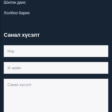
Шилэн данс
Холбоо барих
Санал хүсэлт