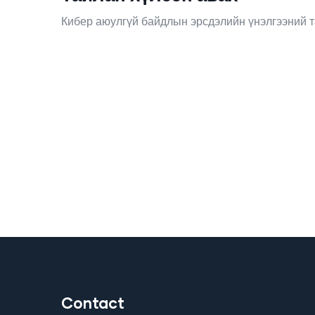
Кибер аюулгүй байдлын эрсдэлийн үнэлгээний т
Contact