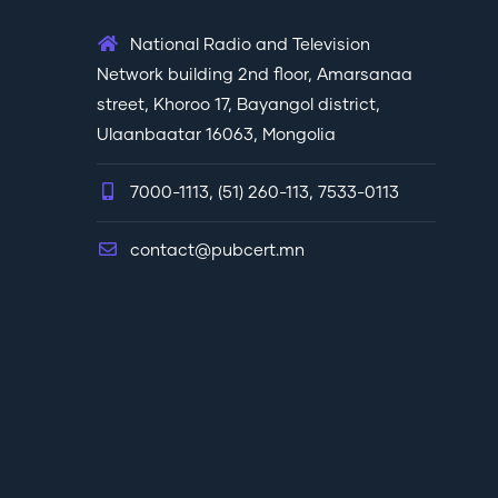
National Radio and Television
Network building 2nd floor, Amarsanaa
street, Khoroo 17, Bayangol district,
Ulaanbaatar 16063, Mongolia
7000-1113, (51) 260-113, 7533-0113
contact@pubcert.mn