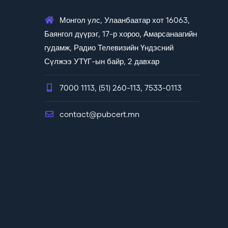
Монгол улс, Улаанбаатар хот 16063,
Баянгол дүүрэг, 17-р хороо, Амарсанаагийн
гудамж, Радио Телевизийн Үндэсний
Сүлжээ УТҮГ-ын байр, 2 давхар
7000 1113, (51) 260-113, 7533-0113
contact@pubcert.mn