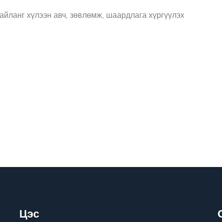
айланг хүлээн авч, зөвлөмж, шаардлага хүргүүлэх
Цэс