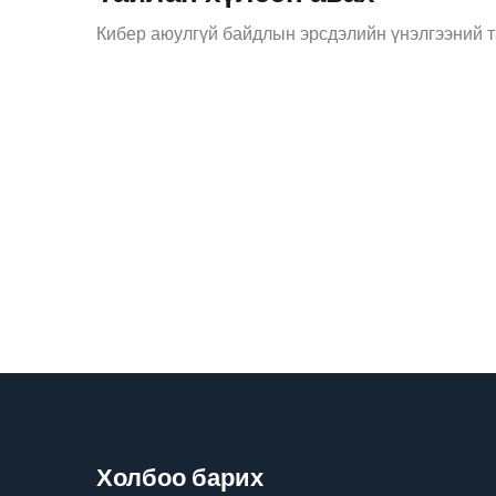
Кибер аюулгүй байдлын эрсдэлийн үнэлгээний т
Холбоо барих