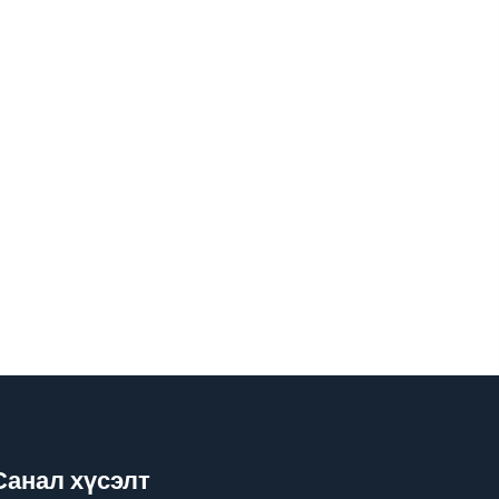
Санал хүсэлт