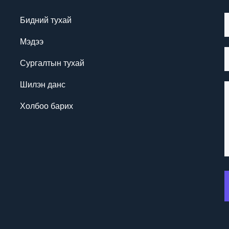
Бидний тухай
Мэдээ
Сургалтын тухай
Шилэн данс
Холбоо барих