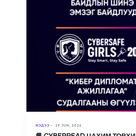
МЭДЭЭ
-
29 JUN, 2026
📘 CYBERREAD ЦАХИМ ТОВХИМО