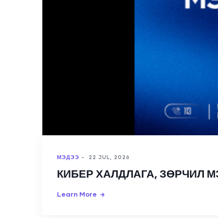
МЭДЭЭ
-
22 JUL, 2026
КИБЕР ХАЛДЛАГА, ЗӨРЧИЛ 
Learn More