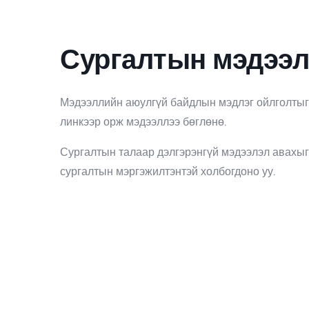
Сургалтын мэдээл
Мэдээллийн аюулгүй байдлын мэдлэг ойлголтыг
линкээр орж мэдээллээ бөглөнө.
Сургалтын талаар дэлгэрэнгүй мэдээлэл авахыг 
сургалтын мэргэжилтэнтэй холбогдоно уу.