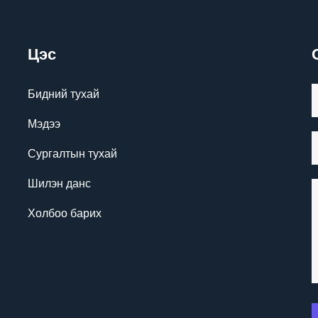
Цэс
Бидний тухай
Мэдээ
Сургалтын тухай
Шилэн данс
Холбоо барих