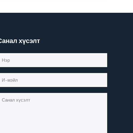
Санал хүсэлт