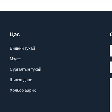
Цэс
Бидний тухай
Мэдээ
Сургалтын тухай
Шилэн данс
Холбоо барих