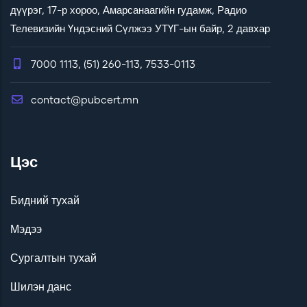
дүүрэг, 17-р хороо, Амарсанаагийн гудамж, Радио
Телевизийн Үндэсний Сүлжээ УТҮГ-ын байр, 2 давхар
7000 1113, (51) 260-113, 7533-0113
contact@pubcert.mn
Цэс
Бидний тухай
Мэдээ
Сургалтын тухай
Шилэн данс