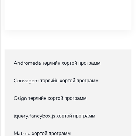
Andromeda төрлийн хортой программ
Convagent төрлийн хортой программ
Gsign төрлийн хортой программ
jquery.fancybox.js хортой программ
Matsnu хортой программ