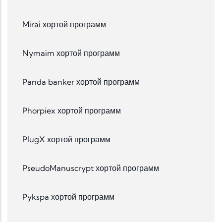
Mirai хортой программ
Nymaim хортой программ
Panda banker хортой программ
Phorpiex хортой программ
PlugX хортой программ
PseudoManuscrypt хортой программ
Pykspa хортой программ