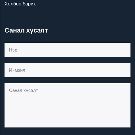
Холбоо барих
Санал хүсэлт