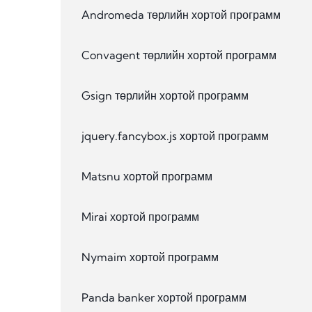
Andromeda төрлийн хортой программ
Convagent төрлийн хортой программ
Gsign төрлийн хортой программ
jquery.fancybox.js хортой программ
Matsnu хортой программ
Mirai хортой программ
Nymaim хортой программ
Panda banker хортой программ