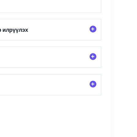
р илрүүлэх