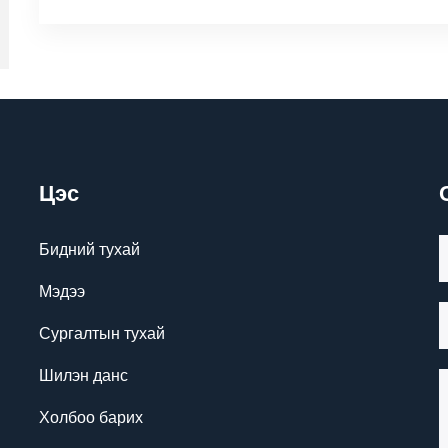
Цэс
Бидний тухай
Мэдээ
Сургалтын тухай
Шилэн данс
Холбоо барих