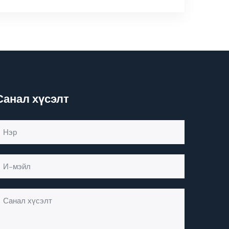
Санал хүсэлт