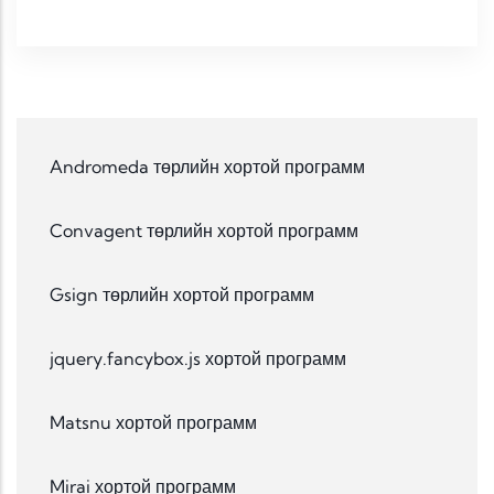
Andromeda төрлийн хортой программ
Convagent төрлийн хортой программ
Gsign төрлийн хортой программ
jquery.fancybox.js хортой программ
Matsnu хортой программ
Mirai хортой программ