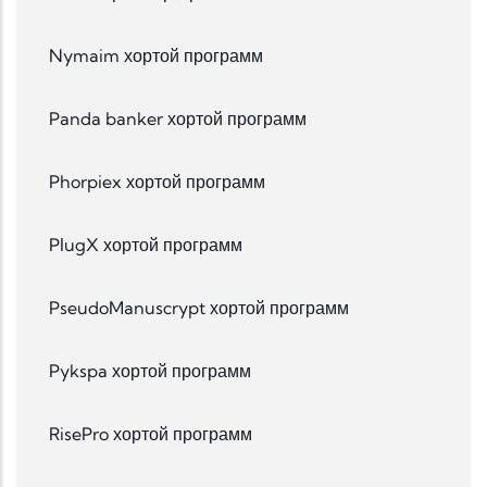
Nymaim хортой программ
Panda banker хортой программ
Phorpiex хортой программ
PlugX хортой программ
PseudoManuscrypt хортой программ
Pykspa хортой программ
RisePro хортой программ