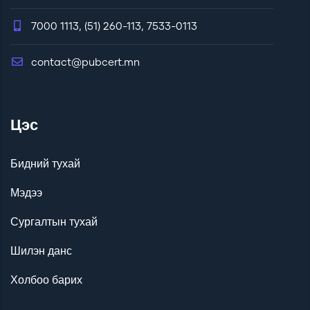
7000 1113, (51) 260-113, 7533-0113
contact@pubcert.mn
Цэс
Бидний тухай
Мэдээ
Сургалтын тухай
Шилэн данс
Холбоо барих