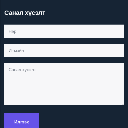
Санал хүсэлт